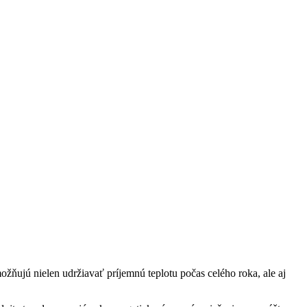
ožňujú nielen udržiavať príjemnú teplotu počas celého roka, ale aj