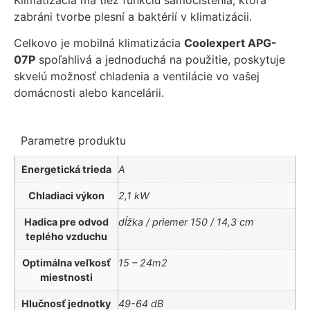
zabráni tvorbe plesní a baktérií v klimatizácii.
Celkovo je mobilná klimatizácia
Coolexpert APG-
07P
spoľahlivá a jednoduchá na použitie, poskytuje
skvelú možnosť chladenia a ventilácie vo vašej
domácnosti alebo kancelárii.
Parametre
produktu
Energetická trieda
A
Chladiaci výkon
2,1 kW
Hadica pre odvod
dĺžka / priemer 150 / 14,3 cm
teplého vzduchu
Optimálna veľkosť
15 – 24m2
miestnosti
Hlučnosť jednotky
49-64 dB