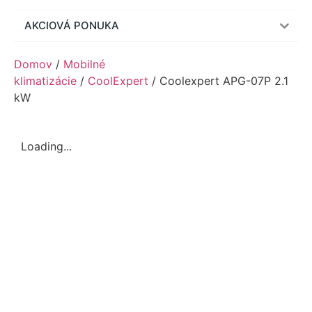
AKCIOVÁ PONUKA
Domov
/
Mobilné
klimatizácie
/
CoolExpert
/ Coolexpert APG-07P 2.1
kW
Loading...