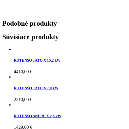
Podobné
produkty
Súvisiace produkty
ROTENSO JATO X 15,2 kW
4410,00
€
ROTENSO JATO X 7,0 kW
2210,00
€
ROTENSO ANERU X 2,6 kW
1429,00
€