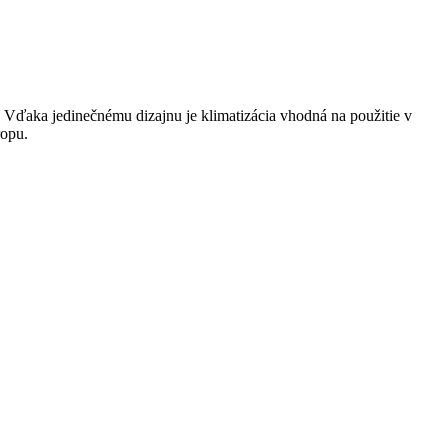
 Vďaka jedinečnému dizajnu je klimatizácia vhodná na použitie v
ropu.