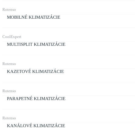
Rotenso
MOBILNÉ KLIMATIZÁCIE
CoolExpert
MULTISPLIT KLIMATIZÁCIE
Rotenso
KAZETOVÉ KLIMATIZÁCIE
Rotenso
PARAPETNÉ KLIMATIZÁCIE
Rotenso
KANÁLOVÉ KLIMATIZÁCIE