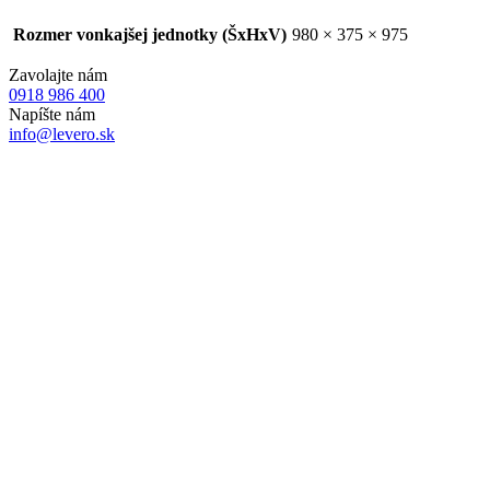
Rozmer vonkajšej jednotky (ŠxHxV)
980 × 375 × 975
Zavolajte nám
0918 986 400
Napíšte nám
info@levero.sk