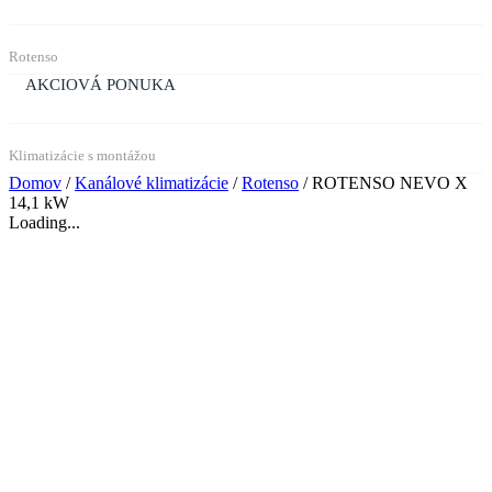
Rotenso
AKCIOVÁ PONUKA
Klimatizácie s montážou
Domov
/
Kanálové klimatizácie
/
Rotenso
/ ROTENSO NEVO X
14,1 kW
Loading...