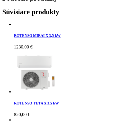
Súvisiace produkty
ROTENSO MIRAI X 3,5 kW
1230,00
€
ROTENSO TETA X 3,5 kW
820,00
€