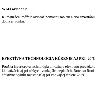
Wi-Fi ovládanie
Klimatizáciu môžete ovládať pomocou tabletu alebo smartfónu
doma aj vonku.
EFEKTÍVNA TECHNOLÓGIA KÚRENIE AJ PRI -20°C
Použitá invertorová technológia umožňuje efektívnu prevádzku
klimatizácie aj pri nízkych vonkajších teplotách. Rotenso Roni
efektívne vykúri miestnosť aj pri vonkajšej teplote -20°C.