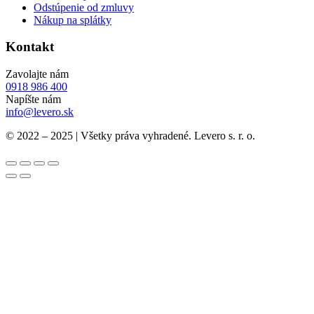
Odstúpenie od zmluvy
Nákup na splátky
Kontakt
Zavolajte nám
0918 986 400
Napíšte nám
info@levero.sk
© 2022 – 2025 | Všetky práva vyhradené. Levero s. r. o.