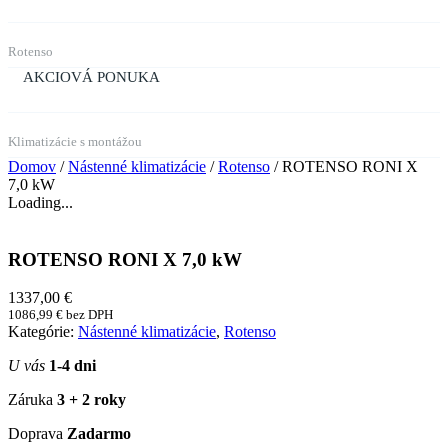
Rotenso
AKCIOVÁ PONUKA
Klimatizácie s montážou
Domov
/
Nástenné klimatizácie
/
Rotenso
/ ROTENSO RONI X
7,0 kW
Loading...
ROTENSO RONI X 7,0 kW
1337,00
€
1086,99
€
bez DPH
Kategórie:
Nástenné klimatizácie
,
Rotenso
U vás
1-4 dni
Záruka
3 + 2 roky
Doprava
Zadarmo