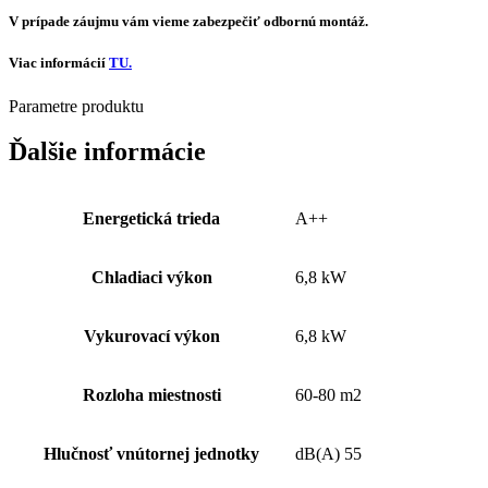
V prípade záujmu vám vieme zabezpečiť odbornú montáž.
Viac informácií
TU.
Parametre
produktu
Ďalšie informácie
Energetická trieda
A++
Chladiaci výkon
6,8 kW
Vykurovací výkon
6,8 kW
Rozloha miestnosti
60-80 m2
Hlučnosť vnútornej jednotky
dB(A) 55