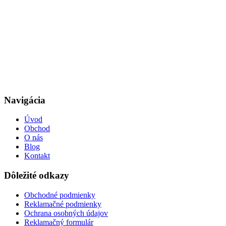
Navigácia
Úvod
Obchod
O nás
Blog
Kontakt
Dôležité odkazy
Obchodné podmienky
Reklamačné podmienky
Ochrana osobných údajov
Reklamačný formulár