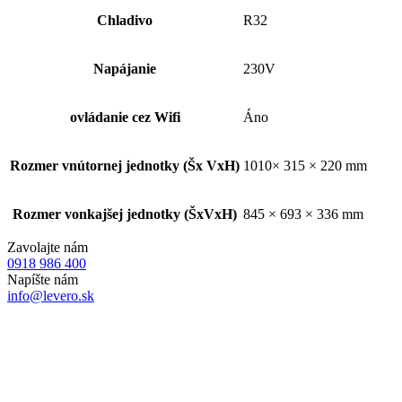
Chladivo
R32
Napájanie
230V
ovládanie cez Wifi
Áno
Rozmer vnútornej jednotky (Šx VxH)
1010× 315 × 220 mm
Rozmer vonkajšej jednotky (ŠxVxH)
845 × 693 × 336 mm
Zavolajte nám
0918 986 400
Napíšte nám
info@levero.sk