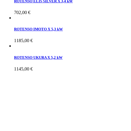
ROTENSO ELIS SILVER X 3,4 kW
702,00
€
ROTENSO IMOTO X 5,3 kW
1185,00
€
ROTENSO UKURA X 5,2 kW
1145,00
€