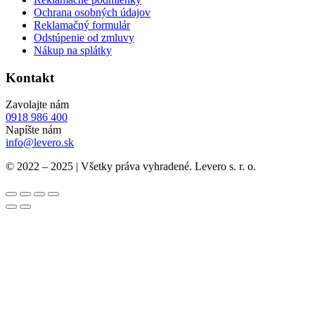
Ochrana osobných údajov
Reklamačný formulár
Odstúpenie od zmluvy
Nákup na splátky
Kontakt
Zavolajte nám
0918 986 400
Napíšte nám
info@levero.sk
© 2022 – 2025 | Všetky práva vyhradené. Levero s. r. o.