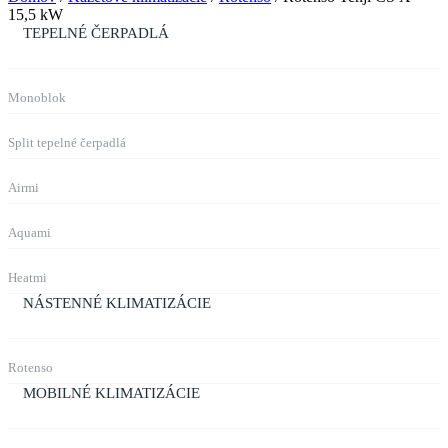
15,5 kW
TEPELNÉ ČERPADLÁ
Monoblok
Split tepelné čerpadlá
Airmi
Aquami
Heatmi
NÁSTENNÉ KLIMATIZÁCIE
Rotenso
MOBILNÉ KLIMATIZÁCIE