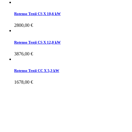
Rotenso Tenji CS X 10,6 kW
2800,00
€
Rotenso Tenji CS X 12,0 kW
3876,00
€
Rotenso Tenji CC X 5,3 kW
1678,00
€