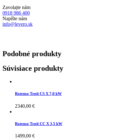
Zavolajte nám
0918 986 400
Napíšte nám
info@levero.sk
Podobné
produkty
Súvisiace produkty
Rotenso Tenji CS X 7,0 kW
2340,00
€
Rotenso Tenji CC X 3,5 kW
1499,00
€