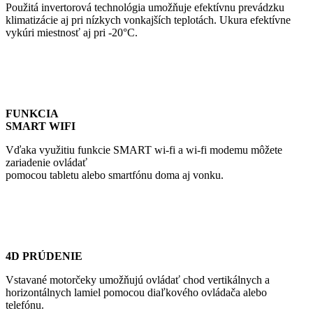
Použitá invertorová technológia umožňuje efektívnu prevádzku
klimatizácie aj pri nízkych vonkajších teplotách. Ukura efektívne
vykúri miestnosť aj pri -20°C.
FUNKCIA
SMART WIFI
Vďaka využitiu funkcie SMART wi-fi a wi-fi modemu môžete
zariadenie ovládať
pomocou tabletu alebo smartfónu doma aj vonku.
4D PRÚDENIE
Vstavané motorčeky umožňujú ovládať chod vertikálnych a
horizontálnych lamiel pomocou diaľkového ovládača alebo
telefónu.