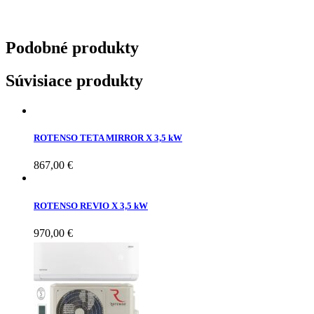
Podobné
produkty
Súvisiace produkty
ROTENSO TETA MIRROR X 3,5 kW
867,00
€
ROTENSO REVIO X 3,5 kW
970,00
€