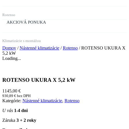
Rotenso
AKCIOVÁ PONUKA
Klimatizácie s montážou
Domov
/
Nástenné klimatizácie
/
Rotenso
/ ROTENSO UKURA X
5,2 kW
Loading...
ROTENSO UKURA X 5,2 kW
1145,00
€
930,89
€
bez DPH
Kategórie:
Nástenné klimatizácie
,
Rotenso
U vás
1-4 dni
Záruka
3 + 2 roky