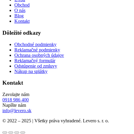
Obchod
O nás
Blog
Kontakt
Dôležité odkazy
Obchodné podmienky
Reklamačné podmienky
Ochrana osobných údajov
Reklamačný formulár
Odstúpenie od zmluvy
Nákup na splátky
Kontakt
Zavolajte nám
0918 986 400
Napíšte nám
info@levero.sk
© 2022 – 2025 | Všetky práva vyhradené. Levero s. r. o.