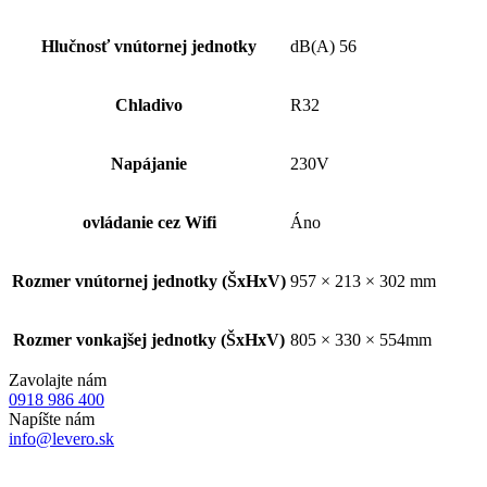
Hlučnosť vnútornej jednotky
dB(A) 56
Chladivo
R32
Napájanie
230V
ovládanie cez Wifi
Áno
Rozmer vnútornej jednotky (ŠxHxV)
957 × 213 × 302 mm
Rozmer vonkajšej jednotky (ŠxHxV)
805 × 330 × 554mm
Zavolajte nám
0918 986 400
Napíšte nám
info@levero.sk