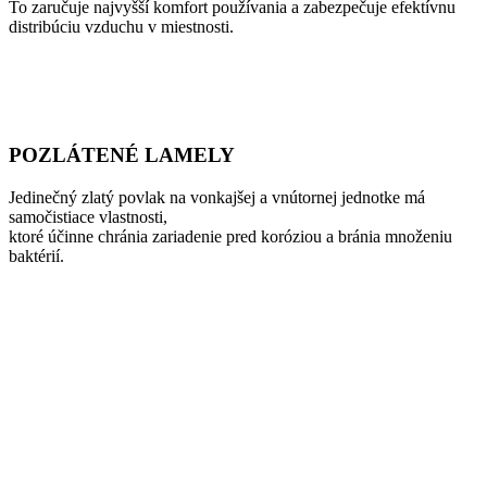
To zaručuje najvyšší komfort používania a zabezpečuje efektívnu
distribúciu vzduchu v miestnosti.
POZLÁTENÉ LAMELY
Jedinečný zlatý povlak na vonkajšej a vnútornej jednotke má
samočistiace vlastnosti,
ktoré účinne chránia zariadenie pred koróziou a bránia množeniu
baktérií.