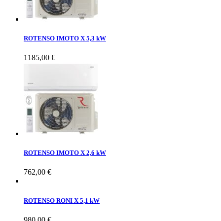
ROTENSO IMOTO X 5,3 kW
1185,00
€
ROTENSO IMOTO X 2,6 kW
762,00
€
ROTENSO RONI X 5,1 kW
980,00
€