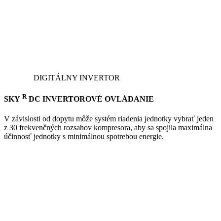
DIGITÁLNY INVERTOR
R
SKY
DC INVERTOROVÉ OVLÁDANIE
V závislosti od dopytu môže systém riadenia jednotky vybrať jeden
z 30 frekvenčných rozsahov kompresora, aby sa spojila maximálna
účinnosť jednotky s minimálnou spotrebou energie.