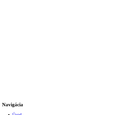
Navigácia
Úvod