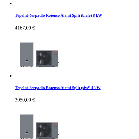
Tepelné čerpadlo Rotenso Airmi Split (biele) 8 kW
4167,00
€
Tepelné čerpadlo Rotenso Airmi Split (sivé) 4 kW
3950,00
€