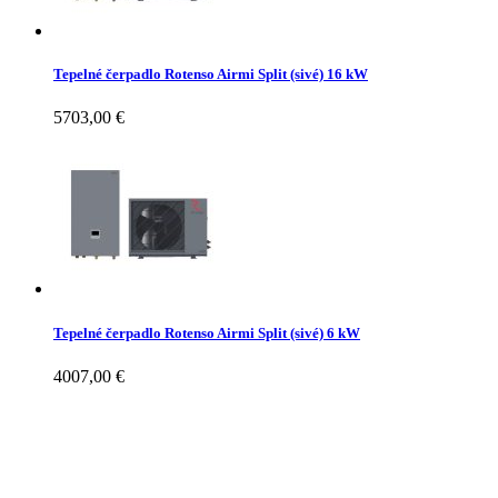
Tepelné čerpadlo Rotenso Airmi Split (sivé) 16 kW
5703,00
€
Tepelné čerpadlo Rotenso Airmi Split (sivé) 6 kW
4007,00
€