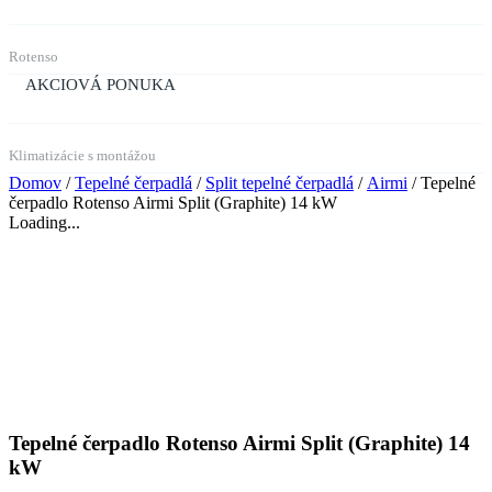
Rotenso
AKCIOVÁ PONUKA
Klimatizácie s montážou
Domov
/
Tepelné čerpadlá
/
Split tepelné čerpadlá
/
Airmi
/ Tepelné
čerpadlo Rotenso Airmi Split (Graphite) 14 kW
Loading...
Tepelné čerpadlo Rotenso Airmi Split (Graphite) 14
kW