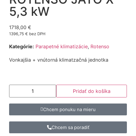
5,3 kW
1718,00
€
1396,75
€
bez DPH
Kategórie:
Parapetné klimatizácie
,
Rotenso
Vonkajšia + vnútorná klimatzačná jednotka
Pridať do košíka
Chcem ponuku na mieru
Chcem sa poradiť