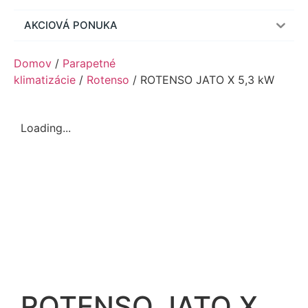
AKCIOVÁ PONUKA
Domov
/
Parapetné
klimatizácie
/
Rotenso
/ ROTENSO JATO X 5,3 kW
Loading...
ROTENSO JATO X