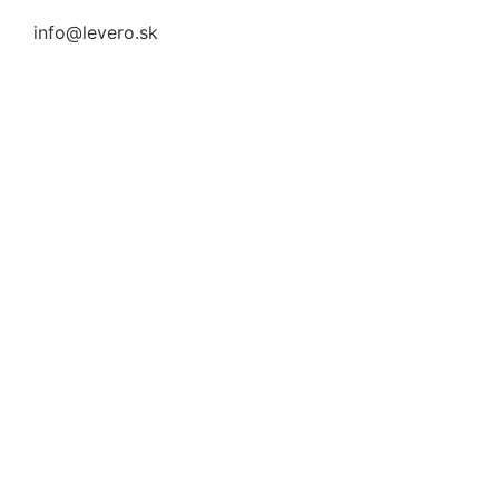
info@levero.sk