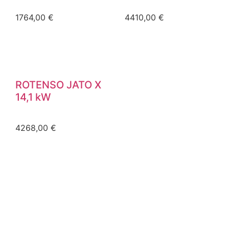
1764,00
€
4410,00
€
ROTENSO JATO X
14,1 kW
4268,00
€